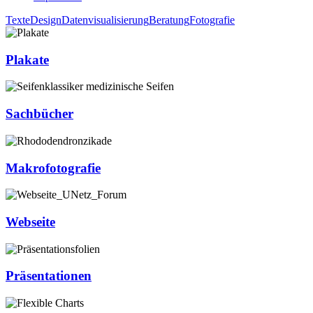
Texte
Design
Datenvisualisierung
Beratung
Fotografie
Plakate
Sachbücher
Makrofotografie
Webseite
Präsentationen