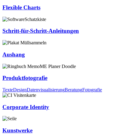
Flexible Charts
Schritt-für-Schritt-Anleitungen
Aushang
Produktfotografie
Texte
Design
Datenvisualisierung
Beratung
Fotografie
Corporate Identity
Kunstwerke