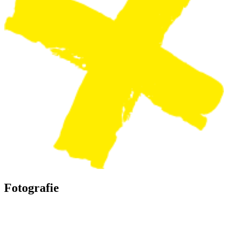
Fotografie
Landschaftsfotografie
Covershooting