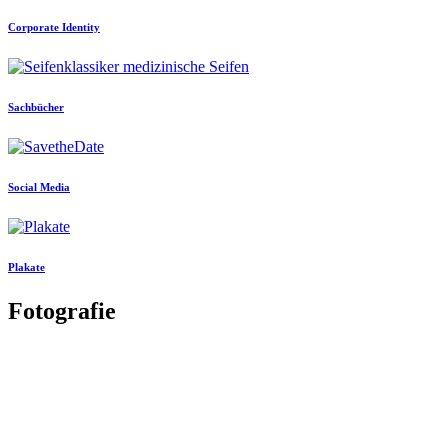
Corporate Identity
Sachbücher
Social Media
Plakate
Fotografie
Landschaftsfotografie
Covershooting
Naturfotografie
Kunstwerke
Makrofotografie